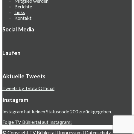
Mitglied werden
Berichte
Links
Kontakt
Social Media
Laufen
Aktuelle Tweets
Tweets by TvbtalOfficial
Instagram
Instagram hat keinen Statuscode 200 zurückgegeben.
Folge TV Bühlertal auf Instagram!
© Copyright
TV Bühlertal
|
Impressum
|
Datenschutz