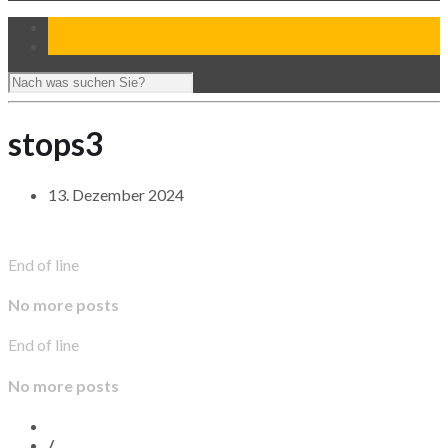
stops3
13. Dezember 2024
End of line
No more posts
End of line
No more posts
/