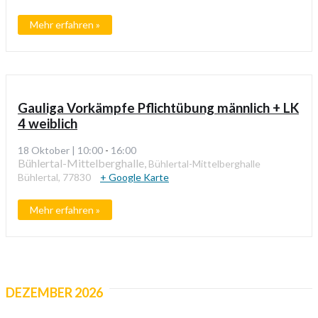
Mehr erfahren »
Gauliga Vorkämpfe Pflichtübung männlich + LK
4 weiblich
18 Oktober | 10:00
-
16:00
Bühlertal-Mittelberghalle,
Bühlertal-Mittelberghalle
Bühlertal
,
77830
+ Google Karte
Mehr erfahren »
DEZEMBER 2026