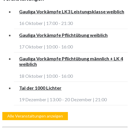
Gauliga Vorkämpfe LK3 Leistungsklasse weiblich
16 Oktober | 17:00
-
21:30
Gauliga Vorkämpfe Pflichtübung weiblich
17 Oktober | 10:00
-
16:00
Gauliga Vorkämpfe Pflichtübung männlich + LK 4
weiblich
18 Oktober | 10:00
-
16:00
Tal der 1000 Lichter
19 Dezember | 13:00
-
20 Dezember | 21:00
Alle Veranstaltungen anzeigen