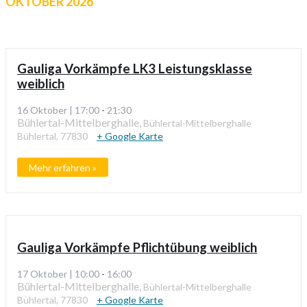
OKTOBER 2026
Gauliga Vorkämpfe LK3 Leistungsklasse
weiblich
16 Oktober | 17:00
-
21:30
Bühlertal-Mittelberghalle,
Bühlertal-Mittelberghalle
Bühlertal
,
77830
+ Google Karte
Mehr erfahren »
Gauliga Vorkämpfe Pflichtübung weiblich
17 Oktober | 10:00
-
16:00
Bühlertal-Mittelberghalle,
Bühlertal-Mittelberghalle
Bühlertal
,
77830
+ Google Karte