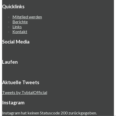
Quicklinks
Mitglied werden
Berichte
Links
Kontakt
Social Media
Laufen
Aktuelle Tweets
Tweets by TvbtalOfficial
Instagram
Instagram hat keinen Statuscode 200 zurückgegeben.