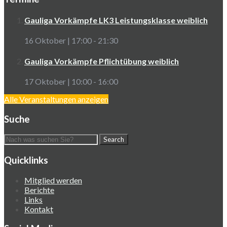
Gauliga Vorkämpfe LK3 Leistungsklasse weiblich
16 Oktober | 17:00
-
21:30
Gauliga Vorkämpfe Pflichtübung weiblich
17 Oktober | 10:00
-
16:00
Alle Veranstaltungen anzeigen
Suche
Quicklinks
Mitglied werden
Berichte
Links
Kontakt