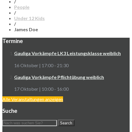
/
People
/
Under 12 Kids
/
James Doe
Termine
Gauliga Vorkämpfe LK3 Leistungsklasse weiblich
16 Oktober | 17:00
-
21:30
Gauliga Vorkämpfe Pflichtübung weiblich
17 Oktober | 10:00
-
16:00
Alle Veranstaltungen anzeigen
Suche