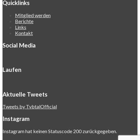
Quicklinks
Mitglied werden
Berichte
Links
Kontakt
Social Media
Laufen
Aktuelle Tweets
Tweets by TvbtalOfficial
Instagram
Instagram hat keinen Statuscode 200 zurückgegeben.