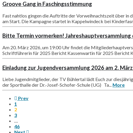
Groove Gang in Faschingsstimmung
Fast nahtlos gingen die Auftritte der Vorweihnachtszeit über in 
am Start. Die Kampagne startet in Kappelwindeck bei Kinderfasna
Bitte Termin vormerken! Jahreshauptversammlung 
Am 20. März 2026, um 19:00 Uhr findet die Mitgliederhauptver
Schriftführerin für 2025 Bericht Kassenwartin für 2025 Bericht K
Einladung zur Jugendversammlung 2026 am 2. Mär
Liebe Jugendmitglieder, der TV Bühlertal lädt Euch zur di
der Sporthalle der Dr.-Josef-Schofer-Schule (UG) Ta...
More
Prev
1
2
3
…
46
Next