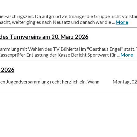
die Faschingszeit. Da aufgrund Zeitmangel die Gruppe nicht vollstä
cht, weiter ging es nach Neusatz und danach war die ...
More
des Turnvereins am 20. März 2026
sammlung mit Wahlen des TV Bühlertal im "Gasthaus Engel" stat
assenprüfer Entlastung der Kasse Bericht Sportwart für ...
More
z 2026
esjährigen Jugendversammlung recht herzlich ein. Wann: Mon