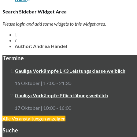
Search Sidebar Widget Area
Please login and add some widgets to this widget area.
/
Author: Andrea Händel
Termine
Gauliga Vorkämpfe LK3 Leistungsklasse weiblich
16 Oktober | 17:00
-
21:30
Gauliga Vorkämpfe Pflichtübung weiblich
17 Oktober | 10:00
-
16:00
Alle Veranstaltungen anzeigen
Suche