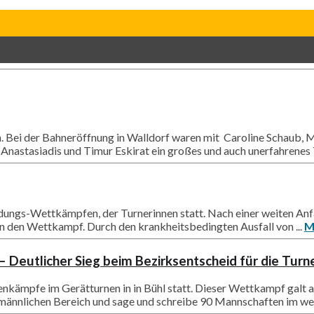
on. Bei der Bahneröffnung in Walldorf waren mit Caroline Schaub,
nastasiadis und Timur Eskirat ein großes und auch unerfahrenes 
ungs-Wettkämpfen, der Turnerinnen statt. Nach einer weiten Anfah
n den Wettkampf. Durch den krankheitsbedingten Ausfall von ...
M
– Deutlicher Sieg beim Bezirksentscheid für die Turn
nkämpfe im Gerätturnen in in Bühl statt. Dieser Wettkampf galt 
ännlichen Bereich und sage und schreibe 90 Mannschaften im weib