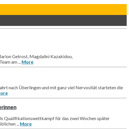
 Marion Getrost, Magdalini Kazakidou,
Team am ...
More
rt nach Überlingen und mit ganz viel Nervosität starteten die
ore
erinnen
als Qualifikationswettkampf für das zwei Wochen später
lichen ...
More