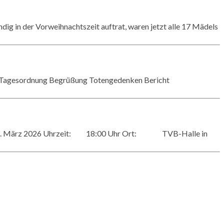
ndig in der Vorweihnachtszeit auftrat, waren jetzt alle 17 Mädels
t. Tagesordnung Begrüßung Totengedenken Bericht
tag, 02. März 2026 Uhrzeit: 18:00 Uhr Ort: TVB-Halle in