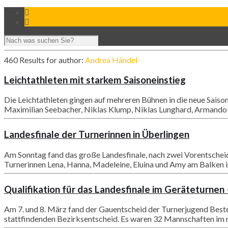
460 Results for
author:
Andrea Händel
Leichtathleten mit starkem Saisoneinstieg
Die Leichtathleten gingen auf mehreren Bühnen in die neue Sais
Maximilian Seebacher, Niklas Klump, Niklas Lunghard, Armando A
Landesfinale der Turnerinnen in Überlingen
Am Sonntag fand das große Landesfinale, nach zwei Vorentscheid
Turnerinnen Lena, Hanna, Madeleine, Eluina und Amy am Balken i
Qualifikation für das Landesfinale im Geräteturnen 
Am 7. und 8. März fand der Gauentscheid der Turnerjugend Beste
stattfindenden Bezirksentscheid. Es waren 32 Mannschaften im m