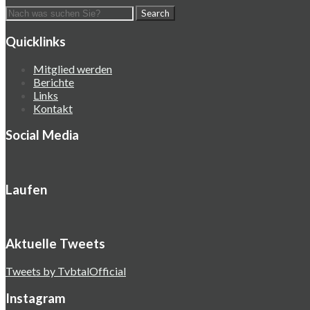
Quicklinks
Mitglied werden
Berichte
Links
Kontakt
Social Media
Laufen
Aktuelle Tweets
Tweets by TvbtalOfficial
Instagram