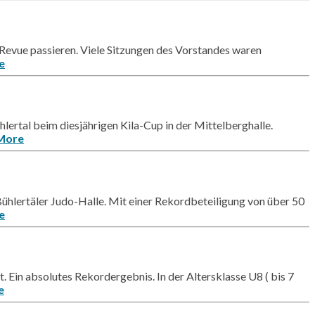
5 Revue passieren. Viele Sitzungen des Vorstandes waren
e
rtal beim diesjährigen Kila-Cup in der Mittelberghalle.
More
Bühlertäler Judo-Halle. Mit einer Rekordbeteiligung von über 50
e
 Ein absolutes Rekordergebnis. In der Altersklasse U8 ( bis 7
e