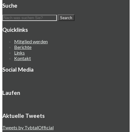
Suche
Quicklinks
Mitglied werden
Berichte
Links
Kontakt
Social Media
Laufen
Aktuelle Tweets
Tweets by TvbtalOfficial