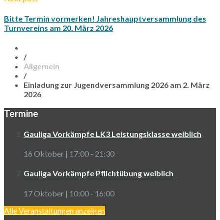
Bitte Termin vormerken! Jahreshauptversammlung des
Turnvereins am 20. März 2026
/
Allgemein
/
Einladung zur Jugendversammlung 2026 am 2. März
2026
Termine
Gauliga Vorkämpfe LK3 Leistungsklasse weiblich
16 Oktober | 17:00
-
21:30
Gauliga Vorkämpfe Pflichtübung weiblich
17 Oktober | 10:00
-
16:00
Alle Veranstaltungen anzeigen