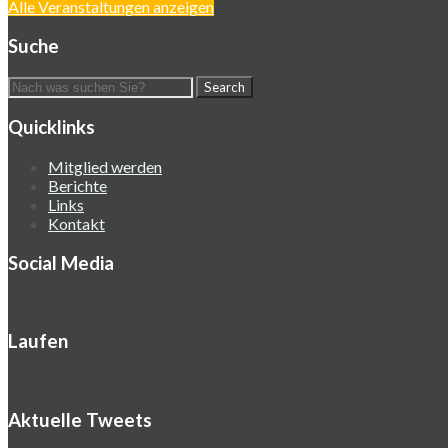
Alle Veranstaltungen anzeigen
Suche
Quicklinks
Mitglied werden
Berichte
Links
Kontakt
Social Media
Laufen
Aktuelle Tweets