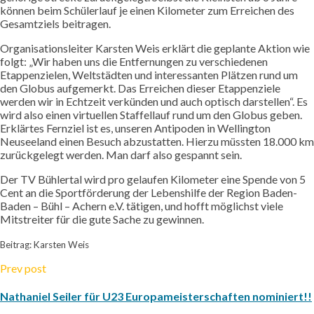
können beim Schülerlauf je einen Kilometer zum Erreichen des
Gesamtziels beitragen.
Organisationsleiter Karsten Weis erklärt die geplante Aktion wie
folgt: „Wir haben uns die Entfernungen zu verschiedenen
Etappenzielen, Weltstädten und interessanten Plätzen rund um
den Globus aufgemerkt. Das Erreichen dieser Etappenziele
werden wir in Echtzeit verkünden und auch optisch darstellen“. Es
wird also einen virtuellen Staffellauf rund um den Globus geben.
Erklärtes Fernziel ist es, unseren Antipoden in Wellington
Neuseeland einen Besuch abzustatten. Hierzu müssten 18.000 km
zurückgelegt werden. Man darf also gespannt sein.
Der TV Bühlertal wird pro gelaufen Kilometer eine Spende von 5
Cent an die Sportförderung der Lebenshilfe der Region Baden-
Baden – Bühl – Achern e.V. tätigen, und hofft möglichst viele
Mitstreiter für die gute Sache zu gewinnen.
Beitrag: Karsten Weis
Prev post
Nathaniel Seiler für U23 Europameisterschaften nominiert!!