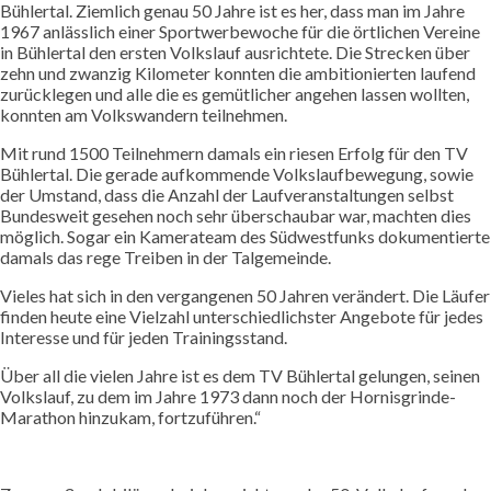
Bühlertal. Ziemlich genau 50 Jahre ist es her, dass man im Jahre
1967 anlässlich einer Sportwerbewoche für die örtlichen Vereine
in Bühlertal den ersten Volkslauf ausrichtete. Die Strecken über
zehn und zwanzig Kilometer konnten die ambitionierten laufend
zurücklegen und alle die es gemütlicher angehen lassen wollten,
konnten am Volkswandern teilnehmen.
Mit rund 1500 Teilnehmern damals ein riesen Erfolg für den TV
Bühlertal. Die gerade aufkommende Volkslaufbewegung, sowie
der Umstand, dass die Anzahl der Laufveranstaltungen selbst
Bundesweit gesehen noch sehr überschaubar war, machten dies
möglich. Sogar ein Kamerateam des Südwestfunks dokumentierte
damals das rege Treiben in der Talgemeinde.
Vieles hat sich in den vergangenen 50 Jahren verändert. Die Läufer
finden heute eine Vielzahl unterschiedlichster Angebote für jedes
Interesse und für jeden Trainingsstand.
Über all die vielen Jahre ist es dem TV Bühlertal gelungen, seinen
Volkslauf, zu dem im Jahre 1973 dann noch der Hornisgrinde-
Marathon hinzukam, fortzuführen.“