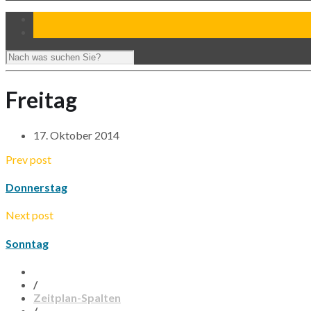
Freitag
17. Oktober 2014
Prev post
Donnerstag
Next post
Sonntag
/
Zeitplan-Spalten
/