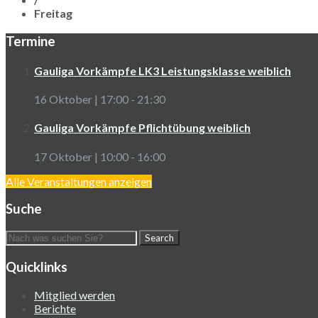
Freitag
Termine
Gauliga Vorkämpfe LK3 Leistungsklasse weiblich
16 Oktober | 17:00
-
21:30
Gauliga Vorkämpfe Pflichtübung weiblich
17 Oktober | 10:00
-
16:00
Alle Veranstaltungen anzeigen
Suche
Quicklinks
Mitglied werden
Berichte