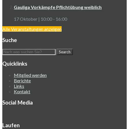
Gauliga Vorkämpfe Pflichtübung weiblich
17 Oktober | 10:00
-
16:00
Alle Veranstaltungen anzeigen
Suche
Quicklinks
Mitglied werden
Berichte
Links
Kontakt
Social Media
Laufen