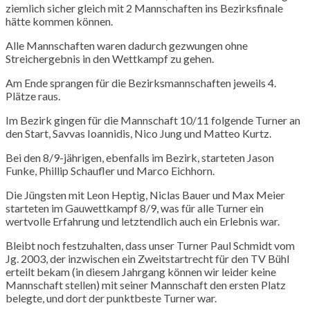
ziemlich sicher gleich mit 2 Mannschaften ins Bezirksfinale
hätte kommen können.
Alle Mannschaften waren dadurch gezwungen ohne
Streichergebnis in den Wettkampf zu gehen.
Am Ende sprangen für die Bezirksmannschaften jeweils 4.
Plätze raus.
Im Bezirk gingen für die Mannschaft 10/11 folgende Turner an
den Start, Savvas Ioannidis, Nico Jung und Matteo Kurtz.
Bei den 8/9-jährigen, ebenfalls im Bezirk, starteten Jason
Funke, Phillip Schaufler und Marco Eichhorn.
Die Jüngsten mit Leon Heptig, Niclas Bauer und Max Meier
starteten im Gauwettkampf 8/9, was für alle Turner ein
wertvolle Erfahrung und letztendlich auch ein Erlebnis war.
Bleibt noch festzuhalten, dass unser Turner Paul Schmidt vom
Jg. 2003, der inzwischen ein Zweitstartrecht für den TV Bühl
erteilt bekam (in diesem Jahrgang können wir leider keine
Mannschaft stellen) mit seiner Mannschaft den ersten Platz
belegte, und dort der punktbeste Turner war.