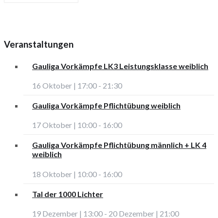
Veranstaltungen
Gauliga Vorkämpfe LK3 Leistungsklasse weiblich
16 Oktober | 17:00
-
21:30
Gauliga Vorkämpfe Pflichtübung weiblich
17 Oktober | 10:00
-
16:00
Gauliga Vorkämpfe Pflichtübung männlich + LK 4
weiblich
18 Oktober | 10:00
-
16:00
Tal der 1000 Lichter
19 Dezember | 13:00
-
20 Dezember | 21:00