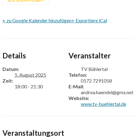
BLV BSMM Finale
»
+ zu Google Kalender hinzufügen
+ Exportiere iCal
Details
Veranstalter
Datum:
TV Bühlertal
5. August 2025
Telefon:
Zeit:
0172 7291058
18:00 - 21:30
E-Mail:
andrea.haendel@gmx.net
Website:
www.tv-buehlertal.de
Veranstaltungsort