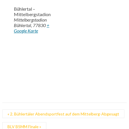
Bühlertal –
Mittelbergstadion
Mittelbergstadion
Bühlertal
,
77830
+
Google Karte
«
2. Bühlertäler Abendsportfest auf dem Mittelberg-Abgesagt
BLV BSMM Finale
»