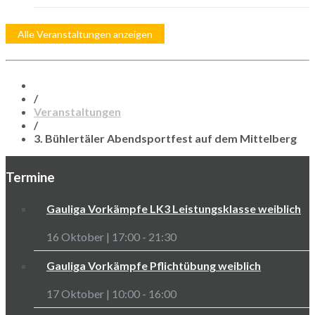
Alle Veranstaltungen anzeigen
/
Veranstaltungen
/
3. Bühlertäler Abendsportfest auf dem Mittelberg
Termine
Gauliga Vorkämpfe LK3 Leistungsklasse weiblich
16 Oktober | 17:00
-
21:30
Gauliga Vorkämpfe Pflichtübung weiblich
17 Oktober | 10:00
-
16:00