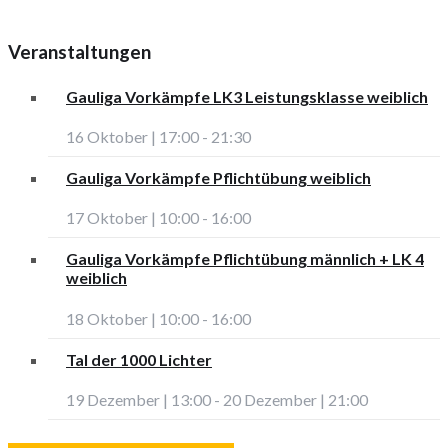
Veranstaltungen
Gauliga Vorkämpfe LK3 Leistungsklasse weiblich
16 Oktober | 17:00
-
21:30
Gauliga Vorkämpfe Pflichtübung weiblich
17 Oktober | 10:00
-
16:00
Gauliga Vorkämpfe Pflichtübung männlich + LK 4
weiblich
18 Oktober | 10:00
-
16:00
Tal der 1000 Lichter
19 Dezember | 13:00
-
20 Dezember | 21:00