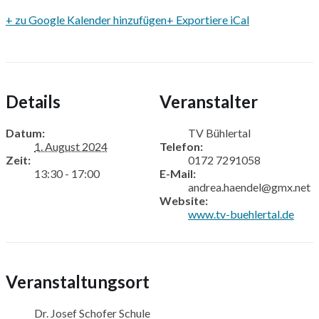
+ zu Google Kalender hinzufügen
+ Exportiere iCal
Details
Veranstalter
Datum:
TV Bühlertal
1. August 2024
Telefon:
Zeit:
0172 7291058
13:30 - 17:00
E-Mail:
andrea.haendel@gmx.net
Website:
www.tv-buehlertal.de
Veranstaltungsort
Dr. Josef Schofer Schule