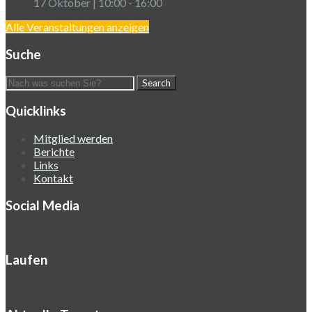
17 Oktober | 10:00
-
16:00
Alle Veranstaltungen anzeigen
Suche
Quicklinks
Mitglied werden
Berichte
Links
Kontakt
Social Media
Laufen