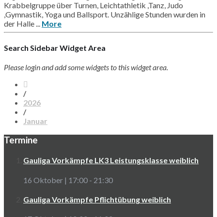
Krabbelgruppe über Turnen, Leichtathletik ,Tanz, Judo
,Gymnastik, Yoga und Ballsport. Unzählige Stunden wurden in
der Halle ...
More
Search Sidebar Widget Area
Please login and add some widgets to this widget area.
/
2026
/
Januar
Termine
Gauliga Vorkämpfe LK3 Leistungsklasse weiblich
16 Oktober | 17:00
-
21:30
Gauliga Vorkämpfe Pflichtübung weiblich