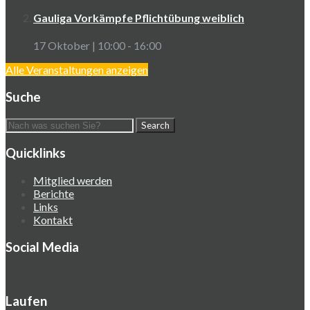
Gauliga Vorkämpfe Pflichtübung weiblich
17 Oktober | 10:00
-
16:00
Alle Veranstaltungen anzeigen
Suche
Quicklinks
Mitglied werden
Berichte
Links
Kontakt
Social Media
Laufen