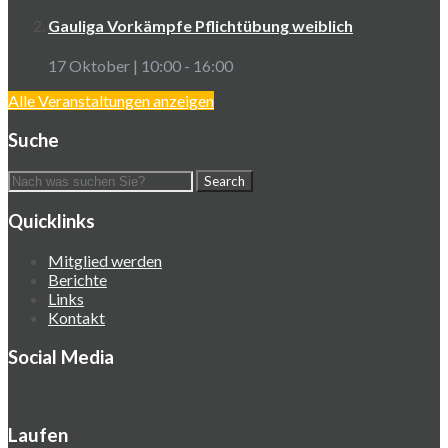
Gauliga Vorkämpfe Pflichtübung weiblich
17 Oktober | 10:00
-
16:00
Alle Veranstaltungen anzeigen
Suche
Quicklinks
Mitglied werden
Berichte
Links
Kontakt
Social Media
Laufen