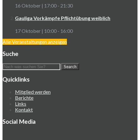
16 Oktober | 17:00
-
21:30
Gauliga Vorkämpfe Pflichtübung weiblich
17 Oktober | 10:00
-
16:00
Alle Veranstaltungen anzeigen
Suche
Quicklinks
Mitglied werden
Berichte
Links
Kontakt
Social Media