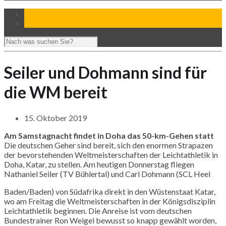
Seiler und Dohmann sind für
die WM bereit
15. Oktober 2019
Am Samstagnacht findet in
Doha
das 50-km-Gehen statt
Die deutschen Geher sind bereit, sich den enormen Strapazen
der bevorstehenden Weltmeisterschaften der Leichtathletik in
Doha
,
Katar
, zu stellen. Am heutigen Donnerstag fliegen
Nathaniel
Seiler (TV Bühlertal) und Carl
Dohmann
(
SCL
Heel
Baden/Baden) von Südafrika direkt in den Wüstenstaat
Katar
,
wo am Freitag die Weltmeisterschaften in der Königsdisziplin
Leichtathletik beginnen. Die Anreise ist vom deutschen
Bundestrainer
Ron
Weigel
bewusst so knapp gewählt worden,