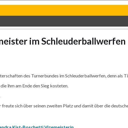
meister im Schleuderballwerfen
erschaften des Turnerbundes im Schleuderballwerfen, denn als Tit
 die ihm am Ende den Sieg kosteten.
.
 freute sich über seinen zweiten Platz und damit über die deutsch
ndra Kist-Boschetti Vizemeisterin