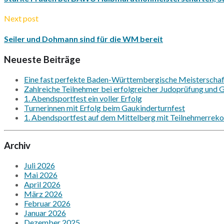
Next post
Seiler und Dohmann sind für die WM bereit
Neueste Beiträge
Eine fast perfekte Baden-Württembergische Meisterschaft
Zahlreiche Teilnehmer bei erfolgreicher Judoprüfung und Gr
1. Abendsportfest ein voller Erfolg
Turnerinnen mit Erfolg beim Gaukinderturnfest
1. Abendsportfest auf dem Mittelberg mit Teilnehmerrekor
Archiv
Juli 2026
Mai 2026
April 2026
März 2026
Februar 2026
Januar 2026
Dezember 2025