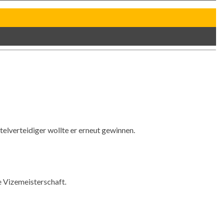
elverteidiger wollte er erneut gewinnen.
e Vizemeisterschaft.