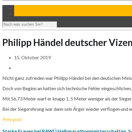
Philipp Händel deutscher Vize
15. Oktober 2019
Nicht ganz zufrieden war Philipp Händel bei den deutschen Meist
Doch von Beginn an hatten sich technische Fehler eingeschlichen,
Mit 56,73 Meter warf er knapp 1, 5 Meter weniger als der Sieger
Bei der Siegerehrung war dann sein Ärger wieder verflogen und er
Prev post
Starke Frauen bei BAWÜ Halbmarathonmeisterschaften, Sa