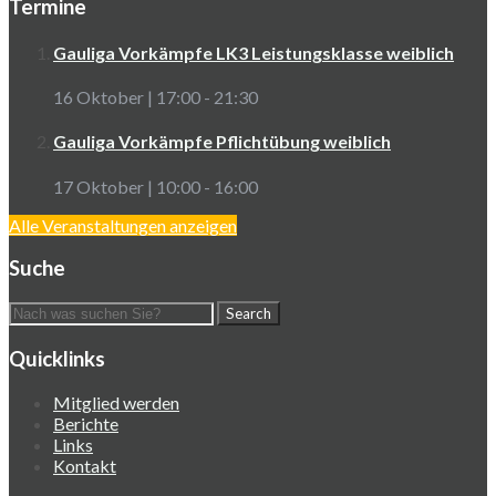
Termine
Gauliga Vorkämpfe LK3 Leistungsklasse weiblich
16 Oktober | 17:00
-
21:30
Gauliga Vorkämpfe Pflichtübung weiblich
17 Oktober | 10:00
-
16:00
Alle Veranstaltungen anzeigen
Suche
Quicklinks
Mitglied werden
Berichte
Links
Kontakt