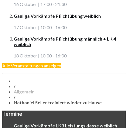
16 Oktober | 17:00
-
21:30
Gauliga Vorkämpfe Pflichtübung weiblich
17 Oktober | 10:00
-
16:00
Gauliga Vorkämpfe Pflichtübung männlich + LK 4
weiblich
18 Oktober | 10:00
-
16:00
Alle Veranstaltungen anzeigen
/
Allgemein
/
Nathaniel Seiler trainiert wieder zu Hause
Termine
Gauliga Vorkämpfe LK3 Leistungsklasse weiblich