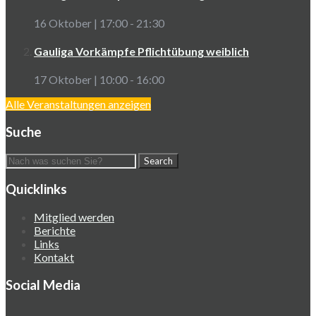
16 Oktober | 17:00
-
21:30
Gauliga Vorkämpfe Pflichtübung weiblich
17 Oktober | 10:00
-
16:00
Alle Veranstaltungen anzeigen
Suche
Quicklinks
Mitglied werden
Berichte
Links
Kontakt
Social Media