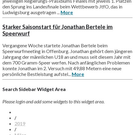
jeweiligen Regierungs-Präsidiums Finales mit jeweils 1. Plätzen
den Sprung ins Landesfinale beim Wettbewerb JtfO, das in
Ludwigsburg ausgetragen ...
More
Starker Saisonstart für Jonathan Bertele im
Speerwurf
Vergangene Woche startete Jonathan Bertele beim
Speerwurfmeeting in Offenburg. Jonathan gehört dem jüngeren
Jahrgang der männlichen U18 an und muss seit diesem Jahr mit
dem 700 Gramm-Speer werfen. Nach anfänglichen Problemen
konnte Jonathan im 2. Versuch mit 49,88 Metern eine neue
persönliche Bestleistung aufstel...
More
Search Sidebar Widget Area
Please login and add some widgets to this widget area.
/
2019
/
März