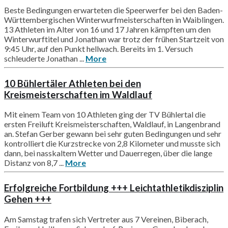
Beste Bedingungen erwarteten die Speerwerfer bei den Baden-
Württembergischen Winterwurfmeisterschaften in Waiblingen.
13 Athleten im Alter von 16 und 17 Jahren kämpften um den
Winterwurftitel und Jonathan war trotz der frühen Startzeit von
9:45 Uhr, auf den Punkt hellwach. Bereits im 1. Versuch
schleuderte Jonathan ...
More
10 Bühlertäler Athleten bei den
Kreismeisterschaften im Waldlauf
Mit einem Team von 10 Athleten ging der TV Bühlertal die
ersten Freiluft Kreismeisterschaften, Waldlauf, in Langenbrand
an. Stefan Gerber gewann bei sehr guten Bedingungen und sehr
kontrolliert die Kurzstrecke von 2,8 Kilometer und musste sich
dann, bei nasskaltem Wetter und Dauerregen, über die lange
Distanz von 8,7 ...
More
Erfolgreiche Fortbildung +++ Leichtathletikdisziplin
Gehen +++
Am Samstag trafen sich Vertreter aus 7 Vereinen, Biberach,