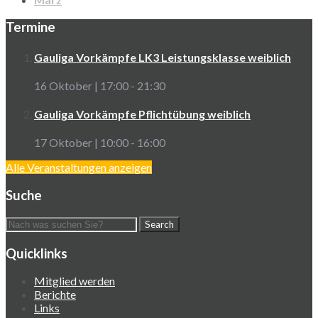
Termine
Gauliga Vorkämpfe LK3 Leistungsklasse weiblich
16 Oktober | 17:00
-
21:30
Gauliga Vorkämpfe Pflichtübung weiblich
17 Oktober | 10:00
-
16:00
Alle Veranstaltungen anzeigen
Suche
Quicklinks
Mitglied werden
Berichte
Links