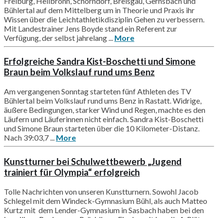
Freiburg, Heilbronn, Schorndorf, Breisgau, Gernsbach und
Bühlertal auf dem Mittelberg um in Theorie und Praxis ihr
Wissen über die Leichtathletikdisziplin Gehen zu verbessern.
Mit Landestrainer Jens Boyde stand ein Referent zur
Verfügung, der selbst jahrelang ...
More
Erfolgreiche Sandra Kist-Boschetti und Simone
Braun beim Volkslauf rund ums Benz
Am vergangenen Sonntag starteten fünf Athleten des TV
Bühlertal beim Volkslauf rund ums Benz in Rastatt. Widrige,
äußere Bedingungen, starker Wind und Regen, machte es den
Läufern und Läuferinnen nicht einfach. Sandra Kist-Boschetti
und Simone Braun starteten über die 10 Kilometer-Distanz.
Nach 39:03,7 ...
More
Kunstturner bei Schulwettbewerb „Jugend
trainiert für Olympia“ erfolgreich
Tolle Nachrichten von unseren Kunstturnern. Sowohl Jacob
Schlegel mit dem Windeck-Gymnasium Bühl, als auch Matteo
Kurtz mit dem Lender-Gymnasium in Sasbach haben bei den