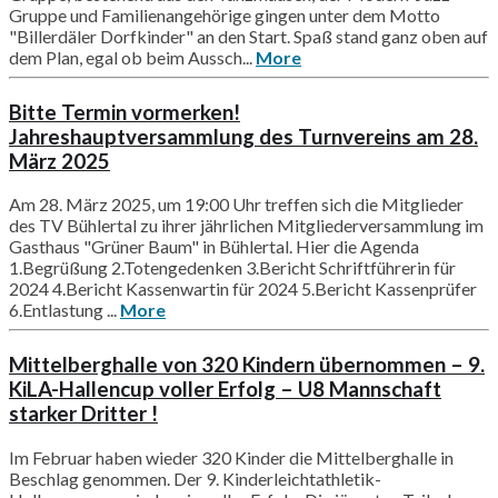
Gruppe und Familienangehörige gingen unter dem Motto
"Billerdäler Dorfkinder" an den Start. Spaß stand ganz oben auf
dem Plan, egal ob beim Aussch...
More
Bitte Termin vormerken!
Jahreshauptversammlung des Turnvereins am 28.
März 2025
Am 28. März 2025, um 19:00 Uhr treffen sich die Mitglieder
des TV Bühlertal zu ihrer jährlichen Mitgliederversammlung im
Gasthaus "Grüner Baum" in Bühlertal. Hier die Agenda
1.Begrüßung 2.Totengedenken 3.Bericht Schriftführerin für
2024 4.Bericht Kassenwartin für 2024 5.Bericht Kassenprüfer
6.Entlastung ...
More
Mittelberghalle von 320 Kindern übernommen – 9.
KiLA-Hallencup voller Erfolg – U8 Mannschaft
starker Dritter !
Im Februar haben wieder 320 Kinder die Mittelberghalle in
Beschlag genommen. Der 9. Kinderleichtathletik-