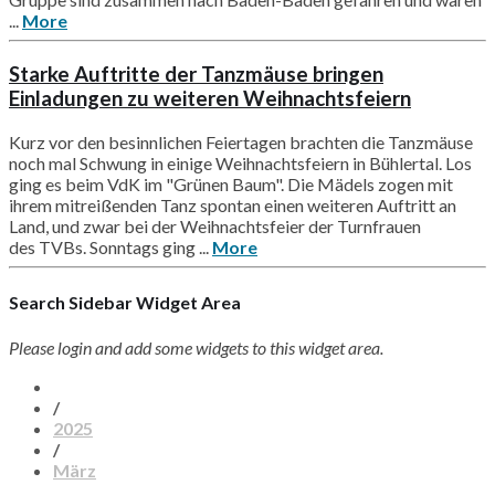
...
More
Starke Auftritte der Tanzmäuse bringen
Einladungen zu weiteren Weihnachtsfeiern
Kurz vor den besinnlichen Feiertagen brachten die Tanzmäuse
noch mal Schwung in einige Weihnachtsfeiern in Bühlertal. Los
ging es beim VdK im "Grünen Baum". Die Mädels zogen mit
ihrem mitreißenden Tanz spontan einen weiteren Auftritt an
Land, und zwar bei der Weihnachtsfeier der Turnfrauen
des TVBs. Sonntags ging ...
More
Search Sidebar Widget Area
Please login and add some widgets to this widget area.
/
2025
/
März