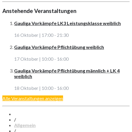
Anstehende Veranstaltungen
Gauliga Vorkämpfe LK3 Leistungsklasse weiblich
16 Oktober | 17:00
-
21:30
Gauliga Vorkämpfe Pflichtübung weiblich
17 Oktober | 10:00
-
16:00
Gauliga Vorkämpfe Pflichtübung männlich + LK 4
weiblich
18 Oktober | 10:00
-
16:00
Alle Veranstaltungen anzeigen
/
Allgemein
/