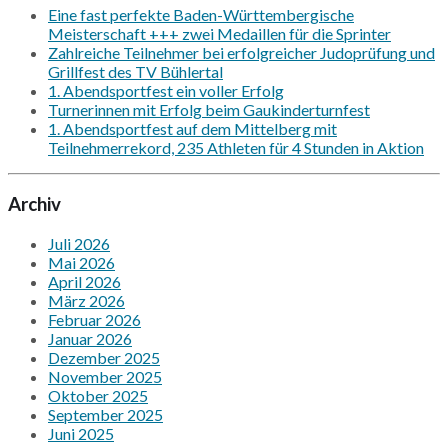
Eine fast perfekte Baden-Württembergische
Meisterschaft +++ zwei Medaillen für die Sprinter
Zahlreiche Teilnehmer bei erfolgreicher Judoprüfung und
Grillfest des TV Bühlertal
1. Abendsportfest ein voller Erfolg
Turnerinnen mit Erfolg beim Gaukinderturnfest
1. Abendsportfest auf dem Mittelberg mit
Teilnehmerrekord, 235 Athleten für 4 Stunden in Aktion
Archiv
Juli 2026
Mai 2026
April 2026
März 2026
Februar 2026
Januar 2026
Dezember 2025
November 2025
Oktober 2025
September 2025
Juni 2025