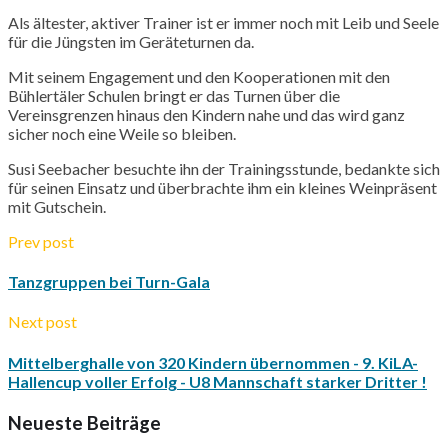
Als ältester, aktiver Trainer ist er immer noch mit Leib und Seele
für die Jüngsten im Geräteturnen da.
Mit seinem Engagement und den Kooperationen mit den
Bühlertäler Schulen bringt er das Turnen über die
Vereinsgrenzen hinaus den Kindern nahe und das wird ganz
sicher noch eine Weile so bleiben.
Susi
Seebacher
besuchte ihn der Trainingsstunde, bedankte sich
für seinen Einsatz und überbrachte ihm ein kleines Weinpräsent
mit Gutschein.
Prev post
Tanzgruppen bei Turn-Gala
Next post
Mittelberghalle von 320 Kindern übernommen - 9. KiLA-
Hallencup voller Erfolg - U8 Mannschaft starker Dritter !
Neueste Beiträge