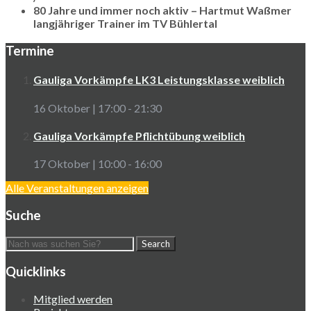
80 Jahre und immer noch aktiv – Hartmut Waßmer
langjähriger Trainer im TV Bühlertal
Termine
Gauliga Vorkämpfe LK3 Leistungsklasse weiblich
16 Oktober | 17:00
-
21:30
Gauliga Vorkämpfe Pflichtübung weiblich
17 Oktober | 10:00
-
16:00
Alle Veranstaltungen anzeigen
Suche
Quicklinks
Mitglied werden