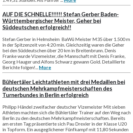
AUF DIE SCHNELLE!!!!!! Stefan Gerber Baden-
Württembergischer Meister, Geher bei
Süddeutschen erfolgreich!!
Stefan Gerber in Helmsheim BaWü Meister M35 über 1.500 m
in der Spitzenzeit von 4:20 min. Gleichzeitig waren die Geher
bei den Süddeutschen über 20 km in Breitenbrunn. Denis
Franke wurde Vizemeister, die Mannschaft mit Denis Franke,
Georg Hauger und Alfons Schwarz gewann Gold. Detaillierte
Berichte folgen!...
More
Bühlertäler Leichtathleten mit drei Medaillen bei
deutschen Mehrkampfmeisterschaften des
Turnerbundes in Berlin erfolgreich
Philipp Händel zweifacher deutscher Vizemeister Mit sieben
Athleten machten sich die Bühlertäler Trainer auf den Weg nach
Berlin zu den deutschen Mehrkampfmeisterschaften. Bereits
am ersten Tag präsentierte sich Pau Drexler in der Klasse U20
in Topform. Ein ausgeglichener Fünfkampf mit 11,80 Sekunden