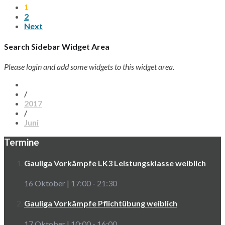
1
2
Next
Search Sidebar Widget Area
Please login and add some widgets to this widget area.
/
2017
/
Juni
Termine
Gauliga Vorkämpfe LK3 Leistungsklasse weiblich
16 Oktober | 17:00
-
21:30
Gauliga Vorkämpfe Pflichtübung weiblich
17 Oktober | 10:00
-
16:00