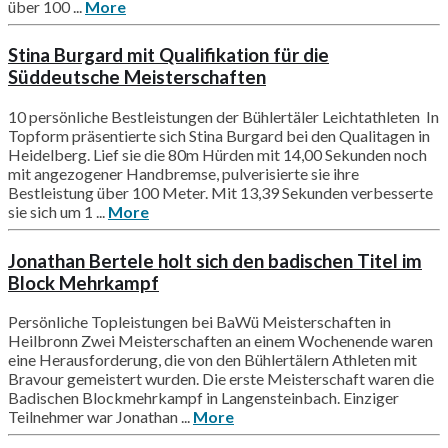
über 100 ...
More
Stina Burgard mit Qualifikation für die
Süddeutsche Meisterschaften
10 persönliche Bestleistungen der Bühlertäler Leichtathleten In
Topform präsentierte sich Stina Burgard bei den Qualitagen in
Heidelberg. Lief sie die 80m Hürden mit 14,00 Sekunden noch
mit angezogener Handbremse, pulverisierte sie ihre
Bestleistung über 100 Meter. Mit 13,39 Sekunden verbesserte
sie sich um 1 ...
More
Jonathan Bertele holt sich den badischen Titel im
Block Mehrkampf
Persönliche Topleistungen bei BaWü Meisterschaften in
Heilbronn Zwei Meisterschaften an einem Wochenende waren
eine Herausforderung, die von den Bühlertälern Athleten mit
Bravour gemeistert wurden. Die erste Meisterschaft waren die
Badischen Blockmehrkampf in Langensteinbach. Einziger
Teilnehmer war Jonathan ...
More