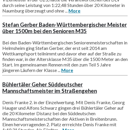
durch seine Leistung von 1:22,48 Stunden über 20 Kilometer in
Naumburg überzeugt und ohne ...
More
Stefan Gerber Baden-Württembergischer Meister
über 1500m bei den Senioren M35
Bei den Baden-Württembergischen Seniorenmeisterschaften in
Helmsheim ging Stefan Gerber, der erst seit 2014 am
Wettkampfsport teilnimmt und davor eher auf der Straße zu
finden war, in der Altersklasse M35 über die 1500 Meter an den
Start. Im gemeinsamen Rennen mit den zum Teil 5 Jahre
jüngeren Läufern der Klasse ...
More
Bühlertäler Geher Süddeutscher
Mannschaftsmeister im Straßengehen
Denis Franke 2. in der Einzelwertung. Mit Denis Franke, Georg
Hauger und Alfons Schwarz gingen drei Bühlertäler Geher auf
die 20 Kilometer Distanz bei den Süddeutschen
Mannschaftsmeisterschaften der Aktiven in Breitenbrunn.
Einen hervorragenden 2. Platz errreichte Denis Franke mit
1:49,31 Stunden. Als Fünfter ...
More