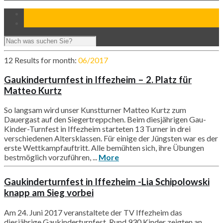
12 Results for
month:
06/2017
Gaukinderturnfest in Iffezheim – 2. Platz für
Matteo Kurtz
So langsam wird unser Kunstturner Matteo Kurtz zum
Dauergast auf den Siegertreppchen. Beim diesjährigen Gau-
Kinder-Turnfest in Iffezheim starteten 13 Turner in drei
verschiedenen Altersklassen. Für einige der Jüngsten war es der
erste Wettkampfauftritt. Alle bemühten sich, ihre Übungen
bestmöglich vorzuführen, ...
More
Gaukinderturnfest in Iffezheim -Lia Schipolowski
knapp am Sieg vorbei
Am 24. Juni 2017 veranstaltete der TV Iffezheim das
diesjährige Gaukinderturnfest. Rund 930 Kinder zeigten an