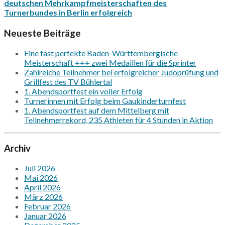
deutschen Mehrkampfmeisterschaften des
Turnerbundes in Berlin erfolgreich
Neueste Beiträge
Eine fast perfekte Baden-Württembergische
Meisterschaft +++ zwei Medaillen für die Sprinter
Zahlreiche Teilnehmer bei erfolgreicher Judoprüfung und
Grillfest des TV Bühlertal
1. Abendsportfest ein voller Erfolg
Turnerinnen mit Erfolg beim Gaukinderturnfest
1. Abendsportfest auf dem Mittelberg mit
Teilnehmerrekord, 235 Athleten für 4 Stunden in Aktion
Archiv
Juli 2026
Mai 2026
April 2026
März 2026
Februar 2026
Januar 2026