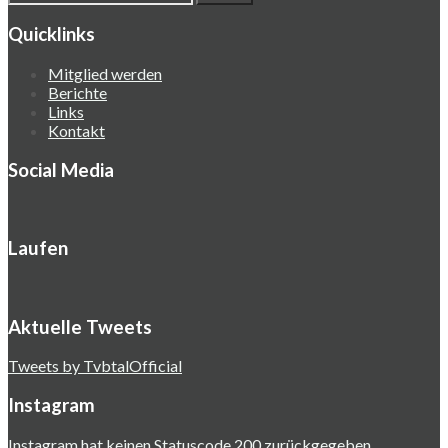
Quicklinks
Mitglied werden
Berichte
Links
Kontakt
Social Media
Laufen
Aktuelle Tweets
Tweets by TvbtalOfficial
Instagram
Instagram hat keinen Statuscode 200 zurückgegeben.