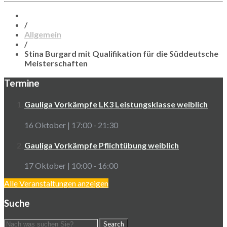
/
Allgemein
/
Stina Burgard mit Qualifikation für die Süddeutsche
Meisterschaften
Termine
Gauliga Vorkämpfe LK3 Leistungsklasse weiblich
16 Oktober | 17:00
-
21:30
Gauliga Vorkämpfe Pflichtübung weiblich
17 Oktober | 10:00
-
16:00
Alle Veranstaltungen anzeigen
Suche