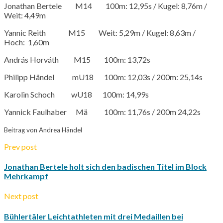
Jonathan Bertele M14 100m: 12,95s / Kugel: 8,76m /
Weit: 4,49m
Yannic Reith M15 Weit: 5,29m / Kugel: 8,63m /
Hoch: 1,60m
András Horváth M15 100m: 13,72s
Philipp Händel mU18 100m: 12,03s / 200m: 25,14s
Karolin Schoch wU18 100m: 14,99s
Yannick Faulhaber Mä 100m: 11,76s / 200m 24,22s
Beitrag von Andrea Händel
Prev post
Jonathan Bertele holt sich den badischen Titel im Block
Mehrkampf
Next post
Bühlertäler Leichtathleten mit drei Medaillen bei