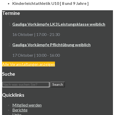
Kinderleichtathletik U10 [ 8 und 9 Jahre ]
Termine
Gauliga Vorkämpfe LK3 Leistungsklasse weiblich
16 Oktober | 17:00
-
21:30
Gauliga Vorkämpfe Pflichtübung weiblich
17 Oktober | 10:00
-
16:00
Alle Veranstaltungen anzeigen
Suche
Quicklinks
Mitglied werden
Berichte
Links