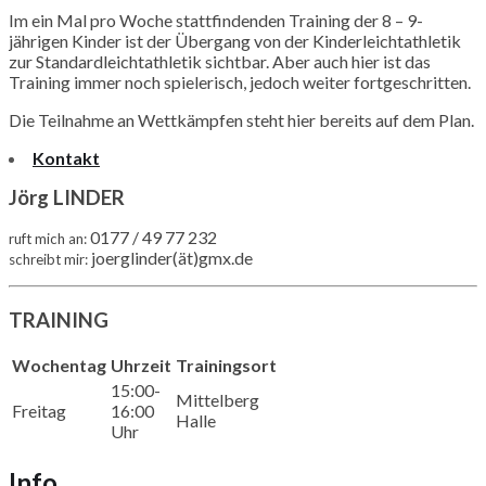
Im ein Mal pro Woche stattfindenden Training der 8 – 9-
jährigen Kinder ist der Übergang von der Kinderleichtathletik
zur Standardleichtathletik sichtbar. Aber auch hier ist das
Training immer noch spielerisch, jedoch weiter fortgeschritten.
Die Teilnahme an Wettkämpfen steht hier bereits auf dem Plan.
Kontakt
Jörg LINDER
0177 / 49 77 232
ruft mich an:
joerglinder(ät)gmx.de
schreibt mir:
TRAINING
Wochentag
Uhrzeit
Trainingsort
15:00-
Mittelberg
Freitag
16:00
Halle
Uhr
Info