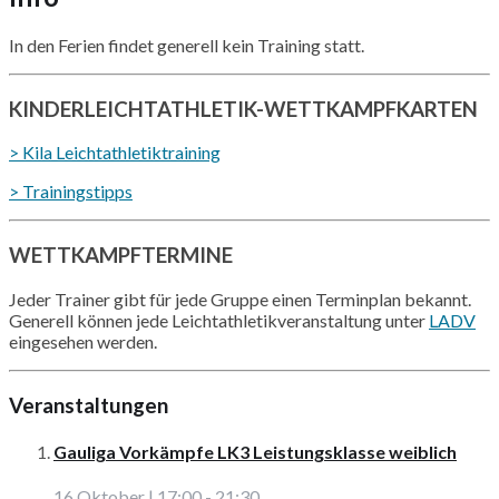
In den Ferien findet generell kein Training statt.
KINDERLEICHTATHLETIK-WETTKAMPFKARTEN
> Kila Leichtathletiktraining
> Trainingstipps
WETTKAMPFTERMINE
Jeder Trainer gibt für jede Gruppe einen Terminplan bekannt.
Generell können jede Leichtathletikveranstaltung unter
LADV
eingesehen werden.
Veranstaltungen
Gauliga Vorkämpfe LK3 Leistungsklasse weiblich
16 Oktober | 17:00
-
21:30