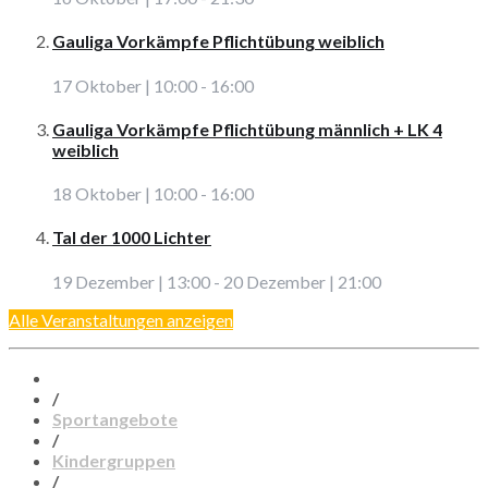
Gauliga Vorkämpfe Pflichtübung weiblich
17 Oktober | 10:00
-
16:00
Gauliga Vorkämpfe Pflichtübung männlich + LK 4
weiblich
18 Oktober | 10:00
-
16:00
Tal der 1000 Lichter
19 Dezember | 13:00
-
20 Dezember | 21:00
Alle Veranstaltungen anzeigen
/
Sportangebote
/
Kindergruppen
/