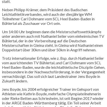
statt.
Neben Philipp Krämer, dem Präsident des Badischen
Leichtathletikverbandes, wird auch der diesjährige WM
Teilnehmer Carl Dohmann vom SCL Heel Baden-Baden in
Bühlertal als Zuschauer vor Ort sein.
Um 14:00 Uhr beginnen dann die Meisterschaftswettkämpfe
unter anderem auch mit Nathaniel Seiler vom einheimischen TV
Bühlertal, der in der Vorbereitung auf die Deutschen
Meisterschaften in Gleina steht. In Gleina wird Nathaniel einen
Doppelstart über 30km und über 50km in Angriff nehmen.
Trotz internationaler Erfolge, wie z. Bsp. durch Nathaniel Seiler
vom ausrichtenden TV Bühlertal, und Carl Dohmann vom SCL
Heel Baden-Baden, wurde die leichtathletische Disziplin Gehen,
insbesondere in der Nachwuchsförderung, in der Vergangenheit
vernachlässigt. Das soll sich laut Landestrainer Jens Boyde in
Zukunft ändern.
Jens Boyde, bis 2004 erfolgreicher Trainer im Gehsport von
Athleten wie Kathrin Boyde, mehrfache Olympiateilnehmerin
oder Rieke Betten aus Schriesheim, ist seit Beginn 2017 wieder
in der ARGE Baden-Württemberg tätig. Ein Teil seiner Arbeit