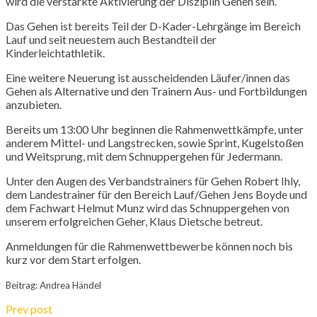
wird die verstärkte Aktivierung der Disziplin Gehen sein.
Das Gehen ist bereits Teil der D-Kader-Lehrgänge im Bereich
Lauf und seit neuestem auch Bestandteil der
Kinderleichtathletik.
Eine weitere Neuerung ist ausscheidenden Läufer/innen das
Gehen als Alternative und den Trainern Aus- und Fortbildungen
anzubieten.
Bereits um 13:00 Uhr beginnen die Rahmenwettkämpfe, unter
anderem Mittel- und Langstrecken, sowie Sprint, Kugelstoßen
und Weitsprung, mit dem Schnuppergehen für Jedermann.
Unter den Augen des Verbandstrainers für Gehen Robert Ihly,
dem Landestrainer für den Bereich Lauf/Gehen Jens Boyde und
dem Fachwart Helmut Munz wird das Schnuppergehen von
unserem erfolgreichen Geher, Klaus Dietsche betreut.
Anmeldungen für die Rahmenwettbewerbe können noch bis
kurz vor dem Start erfolgen.
Beitrag: Andrea Händel
Prev post