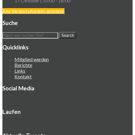
17 Oktober | 10:00
-
16:00
Alle Veranstaltungen anzeigen
Suche
Quicklinks
Mitglied werden
Berichte
Links
Kontakt
Social Media
Laufen