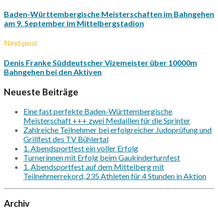
Baden-Württembergische Meisterschaften im Bahngehen
am 9. September im Mittelbergstadion
Next post
Denis Franke Süddeutscher Vizemeister über 10000m
Bahngehen bei den Aktiven
Neueste Beiträge
Eine fast perfekte Baden-Württembergische
Meisterschaft +++ zwei Medaillen für die Sprinter
Zahlreiche Teilnehmer bei erfolgreicher Judoprüfung und
Grillfest des TV Bühlertal
1. Abendsportfest ein voller Erfolg
Turnerinnen mit Erfolg beim Gaukinderturnfest
1. Abendsportfest auf dem Mittelberg mit
Teilnehmerrekord, 235 Athleten für 4 Stunden in Aktion
Archiv