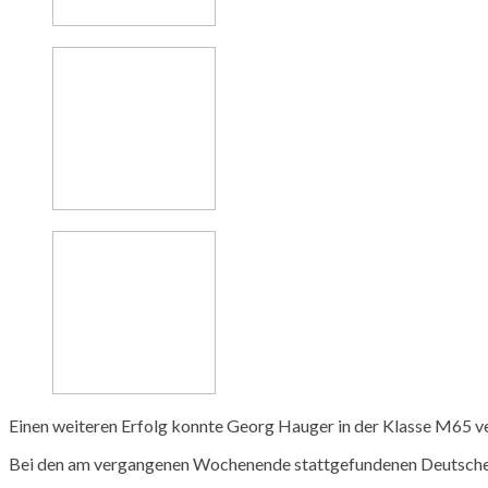
Einen weiteren Erfolg konnte Georg
Hauger
in der Klasse
M65
v
Bei den am vergangenen Wochenende stattgefundenen Deutschen M