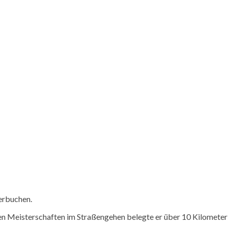
erbuchen.
eisterschaften im Straßengehen belegte er über 10 Kilometer mi