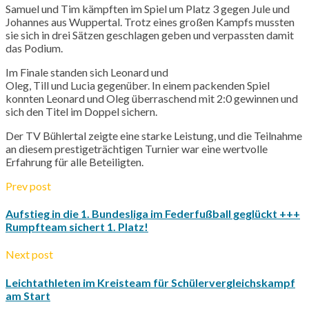
Samuel und Tim kämpften im Spiel um Platz 3 gegen
Jule
und
Johannes aus Wuppertal. Trotz eines großen Kampfs mussten
sie sich in drei Sätzen geschlagen geben und verpassten damit
das Podium.
Im Finale standen sich Leonard und
Oleg,
Till
und
Lucia
gegenüber. In einem packenden Spiel
konnten Leonard und Oleg überraschend mit 2:0 gewinnen und
sich den Titel im Doppel sichern.
Der TV Bühlertal zeigte eine starke Leistung, und die Teilnahme
an diesem prestigeträchtigen Turnier war eine wertvolle
Erfahrung für alle Beteiligten.
Prev post
Aufstieg in die 1. Bundesliga im Federfußball geglückt +++
Rumpfteam sichert 1. Platz!
Next post
Leichtathleten im Kreisteam für Schülervergleichskampf
am Start