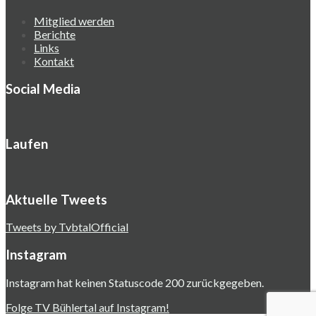
Mitglied werden
Berichte
Links
Kontakt
Social Media
Laufen
Aktuelle Tweets
Tweets by TvbtalOfficial
Instagram
Instagram hat keinen Statuscode 200 zurückgegeben.
Folge TV Bühlertal auf Instagram!