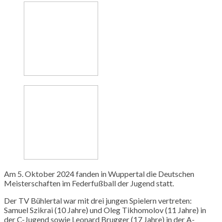
Am 5. Oktober 2024 fanden in Wuppertal die Deutschen
Meisterschaften im Federfußball der Jugend statt.
Der TV Bühlertal war mit drei jungen Spielern vertreten:
Samuel
Szikrai
(10 Jahre) und Oleg
Tikhomolov
(11 Jahre) in
der C-Jugend sowie Leonard
Brugger
(17 Jahre) in der A-