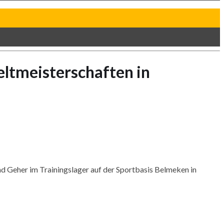
eltmeisterschaften in
d Geher im Trainingslager auf der Sportbasis
Belmeken
in