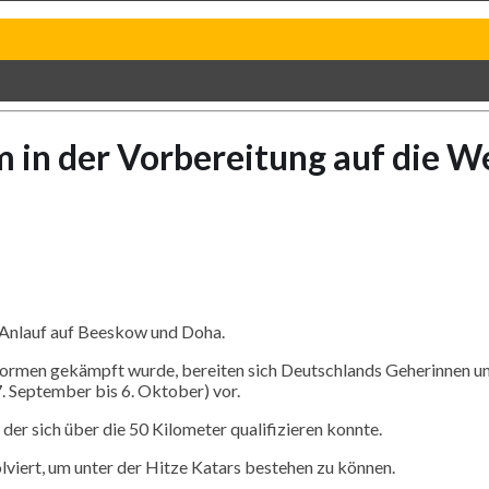
 in der Vorbereitung auf die W
 Anlauf auf
Beeskow
und
Doha
.
 Normen gekämpft wurde, bereiten sich Deutschlands
Geherinnen
un
7. September bis 6. Oktober) vor.
der sich über die 50 Kilometer qualifizieren konnte.
viert, um unter der Hitze
Katars
bestehen zu können.