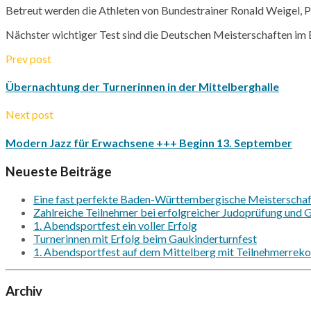
Betreut werden die Athleten von Bundestrainer Ronald
Weigel
, 
Nächster wichtiger Test sind die Deutschen Meisterschaften im
Prev post
Übernachtung der Turnerinnen in der Mittelberghalle
Next post
Modern Jazz für Erwachsene +++ Beginn 13. September
Neueste Beiträge
Eine fast perfekte Baden-Württembergische Meisterschaft
Zahlreiche Teilnehmer bei erfolgreicher Judoprüfung und Gr
1. Abendsportfest ein voller Erfolg
Turnerinnen mit Erfolg beim Gaukinderturnfest
1. Abendsportfest auf dem Mittelberg mit Teilnehmerrekor
Archiv