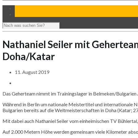
Nathaniel Seiler mit Geherteam
Doha/Katar
11. August 2019
Das
Geherteam
nimmt im Trainingslager in
Belmeken
/Bulgarien
Während in Berlin um nationale Meistertitel und internationale
Bulgarien bereits auf die Weltmeisterschaften in
Doha
(
Katar
; 2
Mit dabei auch
Nathaniel
Seiler vom einheimischen TV Bühlertal, 
Auf 2.000 Metern Höhe werden gemeinsam viele Kilometer absol