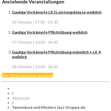
Anstehende Veranstaltungen
Gauliga Vorkämpfe LK3 Leistungsklasse weiblich
16 Oktober | 17:00
-
21:30
Gauliga Vorkämpfe Pflichtübung weiblich
17 Oktober | 10:00
-
16:00
Gauliga Vorkämpfe Pflichtübung männlich + LK 4
weiblich
18 Oktober | 10:00
-
16:00
Alle Veranstaltungen anzeigen
/
Allgemein
/
Tanzmäuse und Modern Jazz Gruppe als