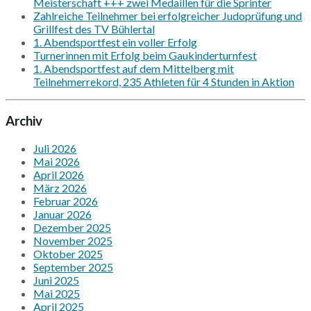
Meisterschaft +++ zwei Medaillen für die Sprinter
Zahlreiche Teilnehmer bei erfolgreicher Judoprüfung und
Grillfest des TV Bühlertal
1. Abendsportfest ein voller Erfolg
Turnerinnen mit Erfolg beim Gaukinderturnfest
1. Abendsportfest auf dem Mittelberg mit
Teilnehmerrekord, 235 Athleten für 4 Stunden in Aktion
Archiv
Juli 2026
Mai 2026
April 2026
März 2026
Februar 2026
Januar 2026
Dezember 2025
November 2025
Oktober 2025
September 2025
Juni 2025
Mai 2025
April 2025