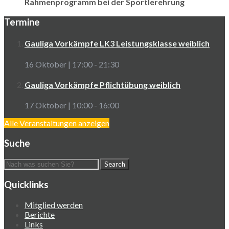
Rahmenprogramm bei der Sportlerehrung
Termine
Gauliga Vorkämpfe LK3 Leistungsklasse weiblich
16 Oktober | 17:00
-
21:30
Gauliga Vorkämpfe Pflichtübung weiblich
17 Oktober | 10:00
-
16:00
Alle Veranstaltungen anzeigen
Suche
Quicklinks
Mitglied werden
Berichte
Links