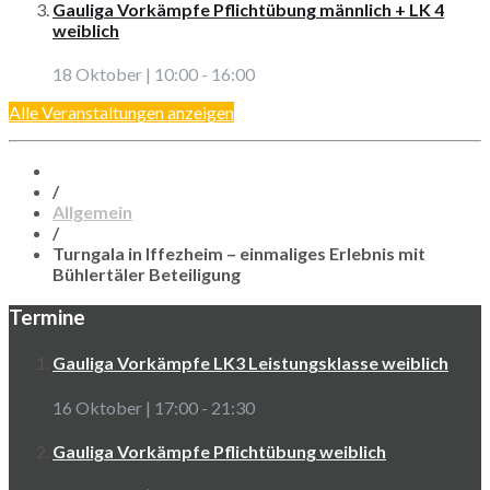
Gauliga Vorkämpfe Pflichtübung männlich + LK 4
weiblich
18 Oktober | 10:00
-
16:00
Alle Veranstaltungen anzeigen
/
Allgemein
/
Turngala in Iffezheim – einmaliges Erlebnis mit
Bühlertäler Beteiligung
Termine
Gauliga Vorkämpfe LK3 Leistungsklasse weiblich
16 Oktober | 17:00
-
21:30
Gauliga Vorkämpfe Pflichtübung weiblich