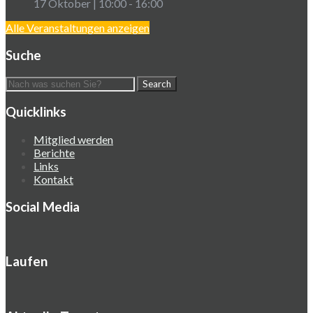
17 Oktober | 10:00
-
16:00
Alle Veranstaltungen anzeigen
Suche
Quicklinks
Mitglied werden
Berichte
Links
Kontakt
Social Media
Laufen