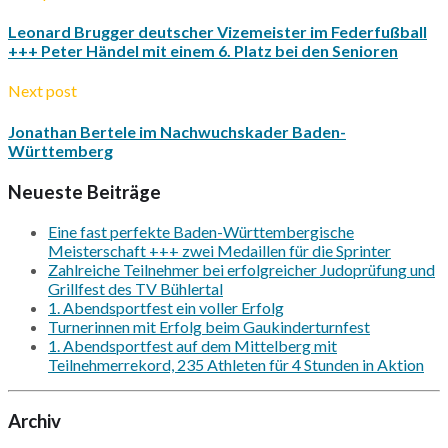
Leonard Brugger deutscher Vizemeister im Federfußball
+++ Peter Händel mit einem 6. Platz bei den Senioren
Next post
Jonathan Bertele im Nachwuchskader Baden-
Württemberg
Neueste Beiträge
Eine fast perfekte Baden-Württembergische
Meisterschaft +++ zwei Medaillen für die Sprinter
Zahlreiche Teilnehmer bei erfolgreicher Judoprüfung und
Grillfest des TV Bühlertal
1. Abendsportfest ein voller Erfolg
Turnerinnen mit Erfolg beim Gaukinderturnfest
1. Abendsportfest auf dem Mittelberg mit
Teilnehmerrekord, 235 Athleten für 4 Stunden in Aktion
Archiv