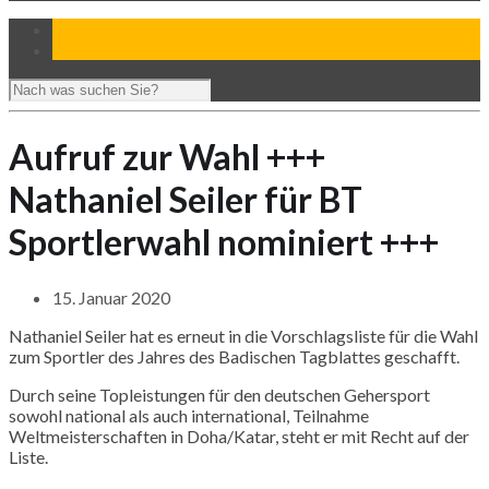
Aufruf zur Wahl +++
Nathaniel Seiler für BT
Sportlerwahl nominiert +++
15. Januar 2020
Nathaniel Seiler hat es erneut in die Vorschlagsliste für die Wahl
zum Sportler des Jahres des Badischen Tagblattes geschafft.
Durch seine Topleistungen für den deutschen Gehersport
sowohl national als auch international, Teilnahme
Weltmeisterschaften in Doha/Katar, steht er mit Recht auf der
Liste.