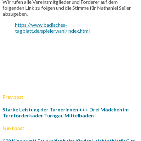
Wir rufen alle Vereinsmitglieder und Förderer auf dem
folgenden Link zu folgen und die Stimme für Nathaniel Seiler
abzugeben.
https://www.badisches-
tagblatt.de/spielerwahl/index.html
Prev post
Starke Leistung der Turnerinnen +++ Drei Mädchen im
Turnförderkader Turngau Mittelbaden
Next post
330 Kinder mit Feuereifer beim Kinder Leichtathletik Cup