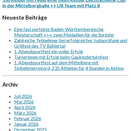
in der Mittelberghalle ++ U8 Team mit Platz 8
Neueste Beiträge
Eine fast perfekte Baden-Württembergische
Meisterschaft +++ zwei Medaillen für die Sprinter
Zahlreiche Teilnehmer bei erfolgreicher Judoprüfung und
Grillfest des TV Bühlertal
1. Abendsportfest ein voller Erfolg
Turnerinnen mit Erfolg beim Gaukinderturnfest
1. Abendsportfest auf dem Mittelberg mit
Teilnehmerrekord, 235 Athleten für 4 Stunden in Aktion
Archiv
Juli 2026
Mai 2026
April 2026
März 2026
Februar 2026
Januar 2026
Dezember 2025