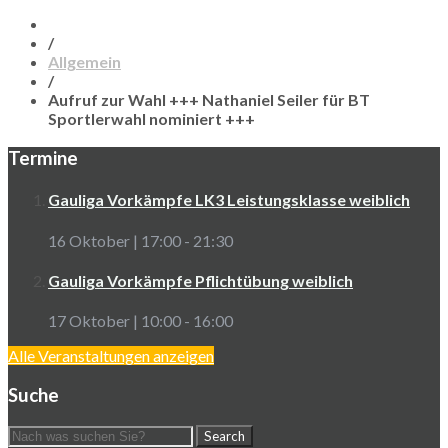
/
Allgemein
/
Aufruf zur Wahl +++ Nathaniel Seiler für BT
Sportlerwahl nominiert +++
Termine
Gauliga Vorkämpfe LK3 Leistungsklasse weiblich
16 Oktober | 17:00
-
21:30
Gauliga Vorkämpfe Pflichtübung weiblich
17 Oktober | 10:00
-
16:00
Alle Veranstaltungen anzeigen
Suche