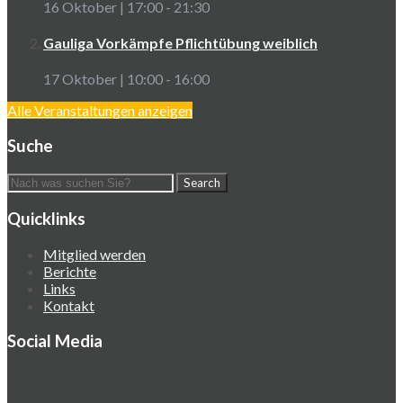
16 Oktober | 17:00
-
21:30
Gauliga Vorkämpfe Pflichtübung weiblich
17 Oktober | 10:00
-
16:00
Alle Veranstaltungen anzeigen
Suche
Quicklinks
Mitglied werden
Berichte
Links
Kontakt
Social Media