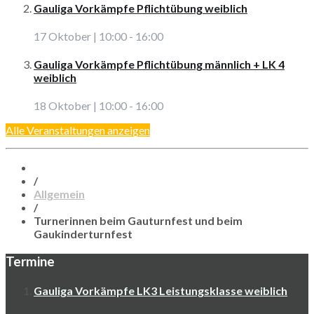
Gauliga Vorkämpfe Pflichtübung weiblich
17 Oktober | 10:00
-
16:00
Gauliga Vorkämpfe Pflichtübung männlich + LK 4
weiblich
18 Oktober | 10:00
-
16:00
Alle Veranstaltungen anzeigen
/
Allgemein
/
Turnerinnen beim Gauturnfest und beim
Gaukinderturnfest
Termine
Gauliga Vorkämpfe LK3 Leistungsklasse weiblich