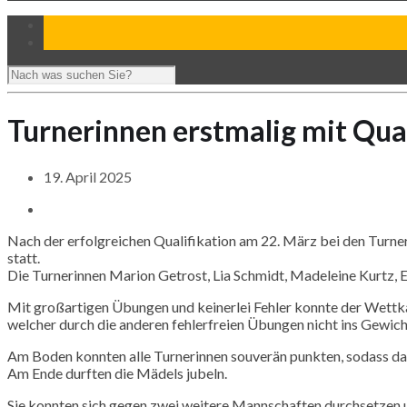
Turnerinnen erstmalig mit Qual
19. April 2025
Nach der erfolgreichen Qualifikation am 22. März bei den Turn
statt.
Die Turnerinnen Marion Getrost,
Lia
Schmidt,
Madeleine
Kurtz
,
E
Mit großartigen Übungen und keinerlei Fehler konnte der Wettkamp
welcher durch die anderen fehlerfreien Übungen nicht ins Gewicht
Am Boden konnten alle Turnerinnen souverän punkten, sodass das 
Am Ende durften die Mädels jubeln.
Sie konnten sich gegen zwei weitere Mannschaften durchsetzen und