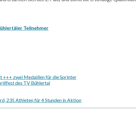
Bühlertäler Teilnehmer
 +++ zwei Medaillen für die Sprinter
illfest des TV Bühlertal
d, 235 Athleten für 4 Stunden in Aktion