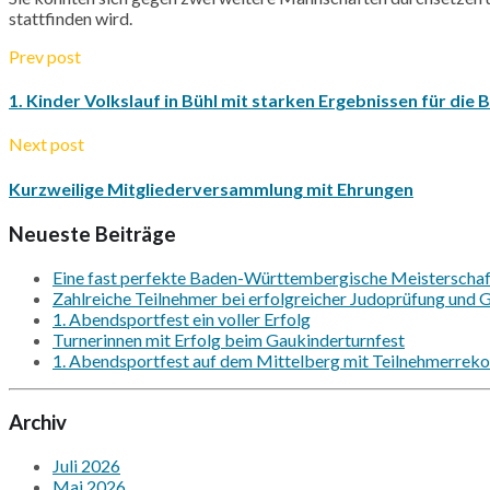
stattfinden wird.
Prev post
1. Kinder Volkslauf in Bühl mit starken Ergebnissen für die 
Next post
Kurzweilige Mitgliederversammlung mit Ehrungen
Neueste Beiträge
Eine fast perfekte Baden-Württembergische Meisterschaft
Zahlreiche Teilnehmer bei erfolgreicher Judoprüfung und Gr
1. Abendsportfest ein voller Erfolg
Turnerinnen mit Erfolg beim Gaukinderturnfest
1. Abendsportfest auf dem Mittelberg mit Teilnehmerrekor
Archiv
Juli 2026
Mai 2026