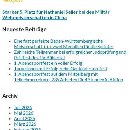
Starker 5. Platz für Nathaniel Seiler bei den Militär
Weltmeisterschaften in China
Neueste Beiträge
Eine fast perfekte Baden-Württembergische
Meisterschaft +++ zwei Medaillen für die Sprinter
Zahlreiche Teilnehmer bei erfolgreicher Judoprüfung und
Grillfest des TV Bühlertal
1. Abendsportfest ein voller Erfolg
Turnerinnen mit Erfolg beim Gaukinderturnfest
1. Abendsportfest auf dem Mittelberg mit
Teilnehmerrekord, 235 Athleten für 4 Stunden in Aktion
Archiv
Juli 2026
Mai 2026
April 2026
März 2026
Februar 2026