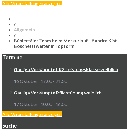
Alle Veranstaltungen anzeigen
/
Allgemein
/
Bühlertäler Team beim Merkurlauf – Sandra Kist-
Boschetti weiter in Topform
Termine
Gauliga Vorkämpfe LK3 Leistungsklasse weiblich
16 Oktober | 17:00
-
21:30
Gauliga Vorkämpfe Pflichtübung weiblich
17 Oktober | 10:00
-
16:00
Alle Veranstaltungen anzeigen
Suche