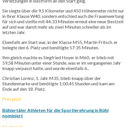
Verletzungen in Bestform an den Start ging.
Sie siegte über die 9,5 Kilometer und 450 Höhenmeter nicht nur
in Ihrer Klasse
W40
, sondern entschied auch die Frauenwertung
für sich und stellte mit 44:33 Minuten erneut eine neue Bestzeit
auf und war damit mehr als zwei Minuten schneller als im
letzten Jahr.
Ebenfalls am Start war, in der Klasse
M55
, Martin
Fritsch
. er
belegte den 6. Platz und benötigte 57:35 Minuten.
Ihm gleich machte es Siegfried
Hoyer
in
M60
, er blieb mit
59,58 Minuten unter einer Stunde, was er im vergangenen Jahr
knapp verpasst hatte, und wurde ebenfalls 6..
Christian Lorenz, 1. Jahr
M35
, blieb knapp über der
Stundenmarke und benötigte 1:00,45 Stunden und kam am
Ende auf den 18. Platz.
Prev post
Bühlertäler Athleten für die Sportlerehrung in Bühl
nominiert
Next post