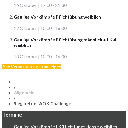
16 Oktober | 17:00
-
21:30
Gauliga Vorkämpfe Pflichtübung weiblich
17 Oktober | 10:00
-
16:00
Gauliga Vorkämpfe Pflichtübung männlich + LK 4
weiblich
18 Oktober | 10:00
-
16:00
Alle Veranstaltungen anzeigen
/
Allgemein
/
Sieg bei der AOK Challenge
Termine
Gauliga Vorkämpfe LK3 Leistungsklasse weiblich