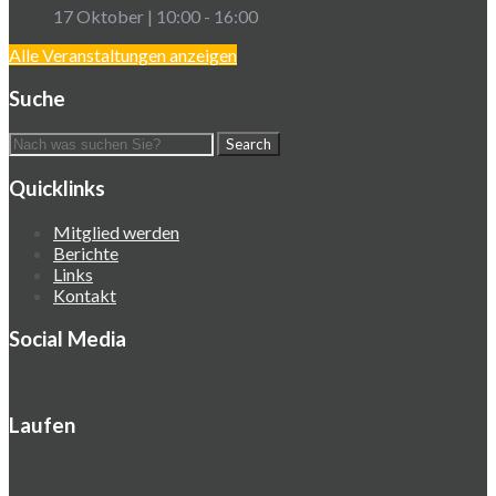
17 Oktober | 10:00
-
16:00
Alle Veranstaltungen anzeigen
Suche
Quicklinks
Mitglied werden
Berichte
Links
Kontakt
Social Media
Laufen