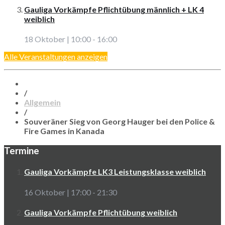
Gauliga Vorkämpfe Pflichtübung männlich + LK 4
weiblich
18 Oktober | 10:00
-
16:00
Alle Veranstaltungen anzeigen
/
Allgemein
/
Souveräner Sieg von Georg Hauger bei den Police &
Fire Games in Kanada
Termine
Gauliga Vorkämpfe LK3 Leistungsklasse weiblich
16 Oktober | 17:00
-
21:30
Gauliga Vorkämpfe Pflichtübung weiblich