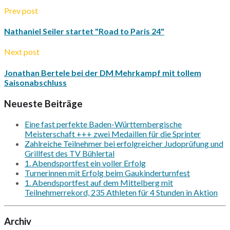
Prev post
Nathaniel Seiler startet "Road to Paris 24"
Next post
Jonathan Bertele bei der DM Mehrkampf mit tollem
Saisonabschluss
Neueste Beiträge
Eine fast perfekte Baden-Württembergische
Meisterschaft +++ zwei Medaillen für die Sprinter
Zahlreiche Teilnehmer bei erfolgreicher Judoprüfung und
Grillfest des TV Bühlertal
1. Abendsportfest ein voller Erfolg
Turnerinnen mit Erfolg beim Gaukinderturnfest
1. Abendsportfest auf dem Mittelberg mit
Teilnehmerrekord, 235 Athleten für 4 Stunden in Aktion
Archiv