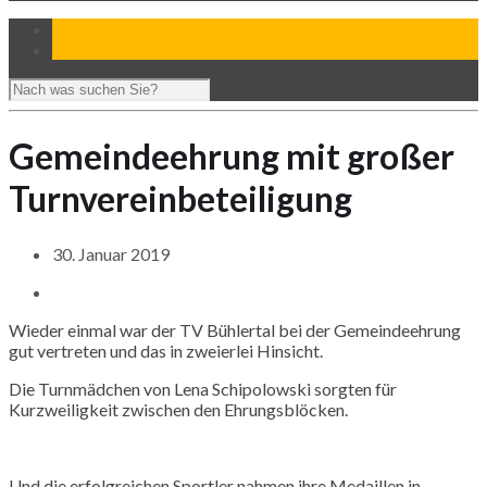
Gemeindeehrung mit großer
Turnvereinbeteiligung
30. Januar 2019
Wieder einmal war der TV Bühlertal bei der Gemeindeehrung
gut vertreten und das in zweierlei Hinsicht.
Die Turnmädchen von Lena Schipolowski sorgten für
Kurzweiligkeit zwischen den Ehrungsblöcken.
Und die erfolgreichen Sportler nahmen ihre Medaillen in