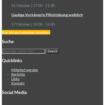
16 Oktober | 17:00
-
21:30
Gauliga Vorkämpfe Pflichtübung weiblich
17 Oktober | 10:00
-
16:00
Alle Veranstaltungen anzeigen
Suche
Quicklinks
Mitglied werden
Berichte
Links
Kontakt
Social Media