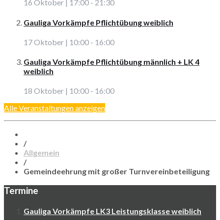
16 Oktober | 17:00
-
21:30
Gauliga Vorkämpfe Pflichtübung weiblich
17 Oktober | 10:00
-
16:00
Gauliga Vorkämpfe Pflichtübung männlich + LK 4
weiblich
18 Oktober | 10:00
-
16:00
Alle Veranstaltungen anzeigen
/
Allgemein
/
Gemeindeehrung mit großer Turnvereinbeteiligung
Termine
Gauliga Vorkämpfe LK3 Leistungsklasse weiblich