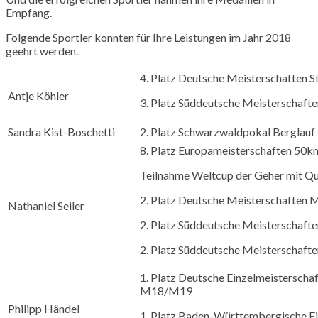
Empfang.
Folgende Sportler konnten für Ihre Leistungen im Jahr 2018
geehrt werden.
4. Platz Deutsche Meisterschaften 
Antje Köhler
3. Platz Süddeutsche Meisterschaf
Sandra Kist-Boschetti
2. Platz Schwarzwaldpokal Berglauf
8. Platz Europameisterschaften 50
Teilnahme Weltcup der Geher mit Qu
2. Platz Deutsche Meisterschaften
Nathaniel Seiler
2. Platz Süddeutsche Meisterschaf
2. Platz Süddeutsche Meisterschaf
1. Platz Deutsche Einzelmeisterscha
M18/M19
Philipp Händel
1. Platz Baden-Württembergische Ei