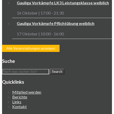
Gauliga Vorkämpfe LK3 Leistungsklasse weiblich
16 Oktober | 17:00
-
21:30
Gauliga Vorkämpfe Pflichtübung weiblich
17 Oktober | 10:00
-
16:00
Alle Veranstaltungen anzeigen
Suche
Quicklinks
Mitglied werden
Berichte
Links
Kontakt