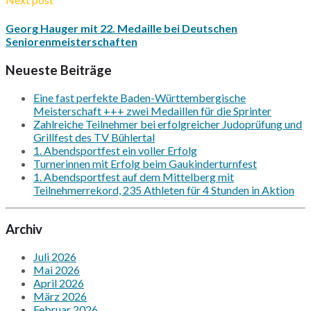
Georg Hauger mit 22. Medaille bei Deutschen
Seniorenmeisterschaften
Neueste Beiträge
Eine fast perfekte Baden-Württembergische
Meisterschaft +++ zwei Medaillen für die Sprinter
Zahlreiche Teilnehmer bei erfolgreicher Judoprüfung und
Grillfest des TV Bühlertal
1. Abendsportfest ein voller Erfolg
Turnerinnen mit Erfolg beim Gaukinderturnfest
1. Abendsportfest auf dem Mittelberg mit
Teilnehmerrekord, 235 Athleten für 4 Stunden in Aktion
Archiv
Juli 2026
Mai 2026
April 2026
März 2026
Februar 2026