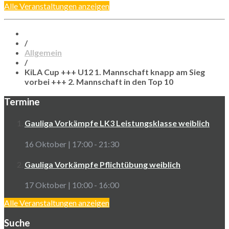
Alle Veranstaltungen anzeigen
/
Allgemein
/
KiLA Cup +++ U12 1. Mannschaft knapp am Sieg
vorbei +++ 2. Mannschaft in den Top 10
Termine
Gauliga Vorkämpfe LK3 Leistungsklasse weiblich
16 Oktober | 17:00
-
21:30
Gauliga Vorkämpfe Pflichtübung weiblich
17 Oktober | 10:00
-
16:00
Alle Veranstaltungen anzeigen
Suche