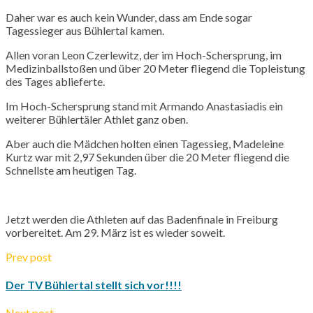
Daher war es auch kein Wunder, dass am Ende sogar
Tagessieger aus Bühlertal kamen.
Allen voran Leon Czerlewitz, der im Hoch-Schersprung, im
Medizinballstoßen und über 20 Meter fliegend die Topleistung
des Tages ablieferte.
Im Hoch-Schersprung stand mit Armando Anastasiadis ein
weiterer Bühlertäler Athlet ganz oben.
Aber auch die Mädchen holten einen Tagessieg, Madeleine
Kurtz war mit 2,97 Sekunden über die 20 Meter fliegend die
Schnellste am heutigen Tag.
Jetzt werden die Athleten auf das Badenfinale in Freiburg
vorbereitet. Am 29. März ist es wieder soweit.
Prev post
Der TV Bühlertal stellt sich vor!!!!
Next post