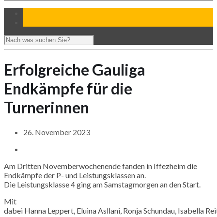
Erfolgreiche Gauliga
Endkämpfe für die
Turnerinnen
26. November 2023
Am Dritten Novemberwochenende fanden in Iffezheim die
Endkämpfe der
P-
und Leistungsklassen an.
Die Leistungsklasse 4 ging am Samstagmorgen an den Start.
Mit
dabei
Hanna
Leppert,
Eluina
Asllani
,
Ronja
Schundau
,
Isabella
Rei