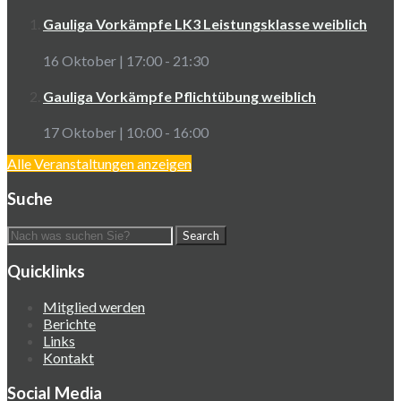
Gauliga Vorkämpfe LK3 Leistungsklasse weiblich
16 Oktober | 17:00
-
21:30
Gauliga Vorkämpfe Pflichtübung weiblich
17 Oktober | 10:00
-
16:00
Alle Veranstaltungen anzeigen
Suche
Quicklinks
Mitglied werden
Berichte
Links
Kontakt
Social Media